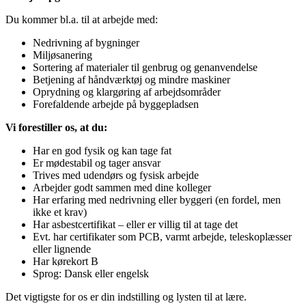
Du kommer bl.a. til at arbejde med:
Nedrivning af bygninger
Miljøsanering
Sortering af materialer til genbrug og genanvendelse
Betjening af håndværktøj og mindre maskiner
Oprydning og klargøring af arbejdsområder
Forefaldende arbejde på byggepladsen
Vi forestiller os, at du:
Har en god fysik og kan tage fat
Er mødestabil og tager ansvar
Trives med udendørs og fysisk arbejde
Arbejder godt sammen med dine kolleger
Har erfaring med nedrivning eller byggeri (en fordel, men
ikke et krav)
Har asbestcertifikat – eller er villig til at tage det
Evt. har certifikater som PCB, varmt arbejde, teleskoplæsser
eller lignende
Har kørekort B
Sprog: Dansk eller engelsk
Det vigtigste for os er din indstilling og lysten til at lære.