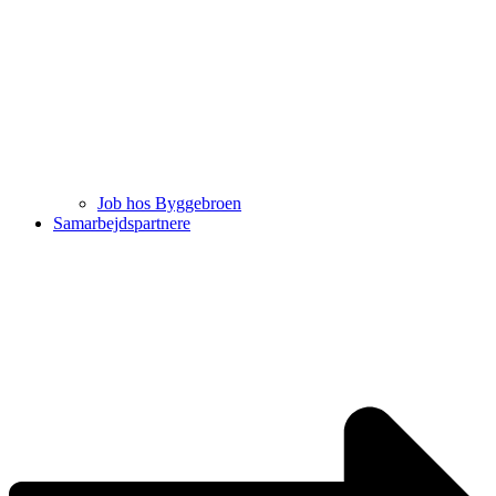
Job hos Byggebroen
Samarbejdspartnere