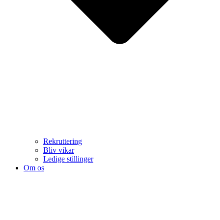
Rekruttering
Bliv vikar
Ledige stillinger
Om os