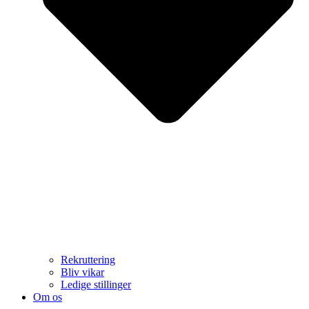
Rekruttering
Bliv vikar
Ledige stillinger
Om os