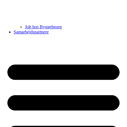
Job hos Byggebroen
Samarbejdspartnere