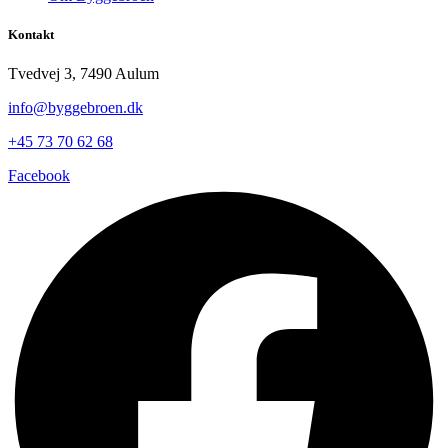
Kontakt
Tvedvej 3, 7490 Aulum
info@byggebroen.dk
+45 73 70 62 68
Facebook